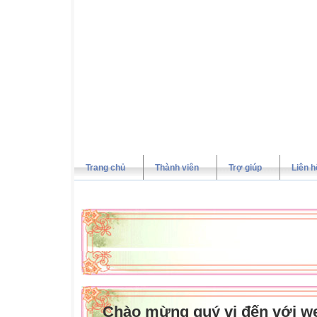
Trang chủ
Thành viên
Trợ giúp
Liên h
Chào mừng quý vị đến với we