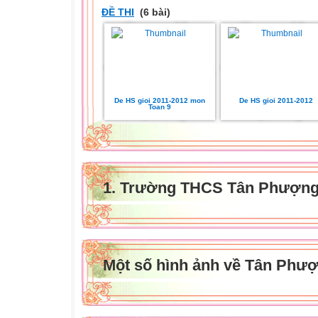
ĐỀ THI
(6 bài)
De HS gioi 2011-2012 mon
De HS gioi 2011-2012
Toan 9
1. Trường THCS Tân Phượng 
Một số hình ảnh về Tân Phư