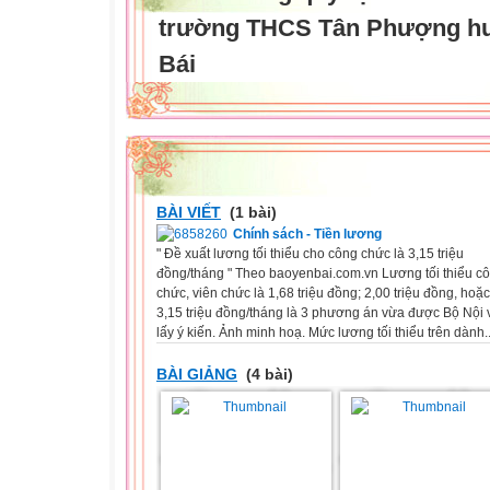
trường THCS Tân Phượng hu
Bái
BÀI VIẾT
(1 bài)
Chính sách - Tiền lương
" Đề xuất lương tối thiểu cho công chức là 3,15 triệu
đồng/tháng " Theo baoyenbai.com.vn Lương tối thiểu c
chức, viên chức là 1,68 triệu đồng; 2,00 triệu đồng, hoặc
3,15 triệu đồng/tháng là 3 phương án vừa được Bộ Nội 
lấy ý kiến. Ảnh minh hoạ. Mức lương tối thiểu trên dành..
BÀI GIẢNG
(4 bài)